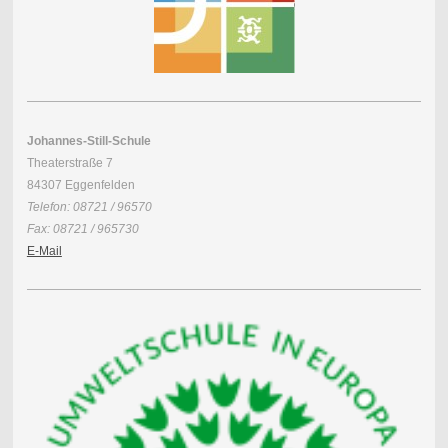
Johannes-Still-Schule
Theaterstraße 7
84307 Eggenfelden
Telefon: 08721 / 96570
Fax: 08721 / 965730
E-Mail