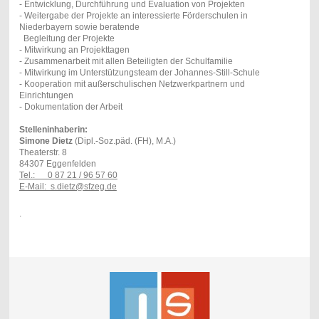
- Entwicklung, Durchführung und Evaluation von Projekten
- Weitergabe der Projekte an interessierte Förderschulen in
Niederbayern sowie beratende
Begleitung der Projekte
- Mitwirkung an Projekttagen
- Zusammenarbeit mit allen Beteiligten der Schulfamilie
- Mitwirkung im Unterstützungsteam der Johannes-Still-Schule
- Kooperation mit außerschulischen Netzwerkpartnern und
Einrichtungen
- Dokumentation der Arbeit
Stelleninhaberin:
Simone Dietz
(Dipl.-Soz.päd. (FH), M.A.)
Theaterstr. 8
84307 Eggenfelden
Tel.: 0 87 21 / 96 57 60
E-Mail: s.dietz@sfzeg.de
.