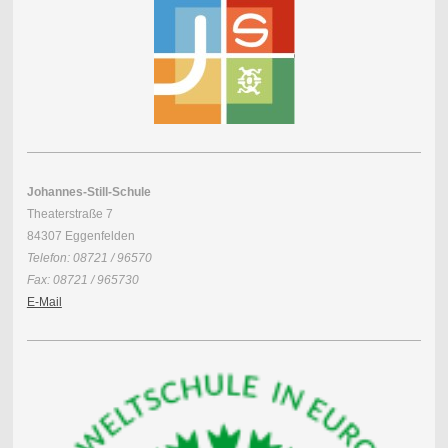
Johannes-Still-Schule
Theaterstraße 7
84307 Eggenfelden
Telefon: 08721 / 96570
Fax: 08721 / 965730
E-Mail