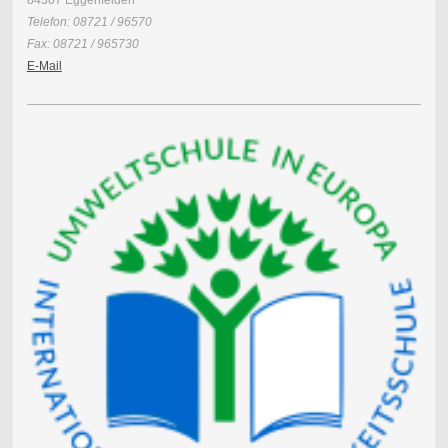
84307 Eggenfelden
Telefon: 08721 / 96570
Fax: 08721 / 965730
E-Mail