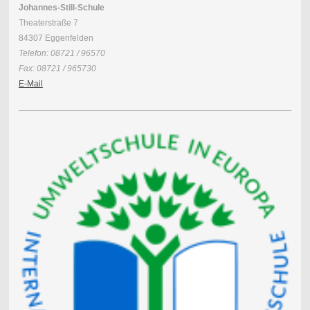
Johannes-Still-Schule
Theaterstraße 7
84307 Eggenfelden
Telefon: 08721 / 96570
Fax: 08721 / 965730
E-Mail