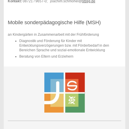
Kontakt:
08721 / 9657-0; joachim.schmohel@
sfzeg.de
Mobile sonderpädagogische Hilfe (MSH)
an Kindergärten in Zusammenarbeit mit der Frühförderung
Diagnostik und Förderung für Kinder mit
Entwicklungsverzögerungen bzw. mit Förderbedarf in den
Bereichen Sprache und sozial-emotionale Entwicklung
Beratung von Eltern und Erziehern