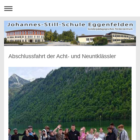
Abschlussfahrt der Acht- und Neuntklässler