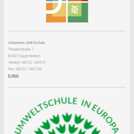
Johannes-Still-Schule
Theaterstraße 7
84307 Eggenfelden
Telefon: 08721 / 96570
Fax: 08721 / 965730
E-Mail