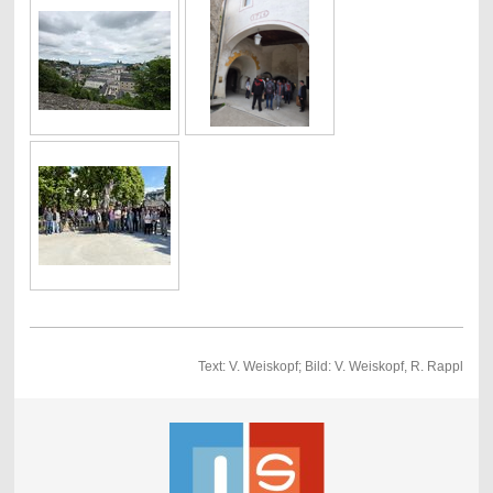
Text: V. Weiskopf; Bild: V. Weiskopf, R. Rappl