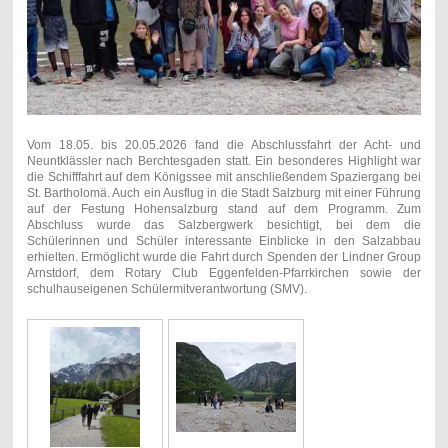
Vom 18.05. bis 20.05.2026 fand die Abschlussfahrt der Acht- und
Neuntklässler nach Berchtesgaden statt. Ein besonderes Highlight war
die Schifffahrt auf dem Königssee mit anschließendem Spaziergang bei
St. Bartholomä. Auch ein Ausflug in die Stadt Salzburg mit einer Führung
auf der Festung Hohensalzburg stand auf dem Programm. Zum
Abschluss wurde das Salzbergwerk besichtigt, bei dem die
Schülerinnen und Schüler interessante Einblicke in den Salzabbau
erhielten. Ermöglicht wurde die Fahrt durch Spenden der Lindner Group
Arnstdorf, dem Rotary Club Eggenfelden-Pfarrkirchen sowie der
schulhauseigenen Schülermitverantwortung (SMV).