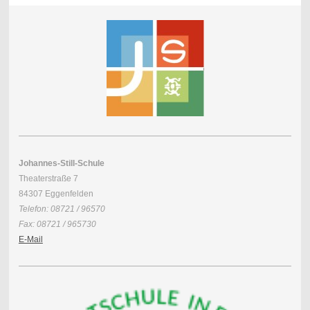
Johannes-Still-Schule
Theaterstraße 7
84307 Eggenfelden
Telefon: 08721 / 96570
Fax: 08721 / 965730
E-Mail