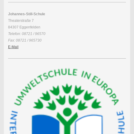
Johannes-Still-Schule
Theaterstraße 7
84307 Eggenfelden
Telefon: 08721 / 96570
Fax: 08721 / 965730
E-Mail