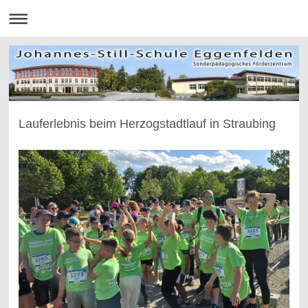
Lauferlebnis beim Herzogstadtlauf in Straubing