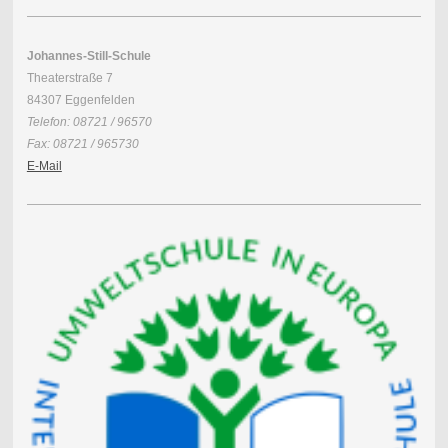
Johannes-Still-Schule
Theaterstraße 7
84307 Eggenfelden
Telefon: 08721 / 96570
Fax: 08721 / 965730
E-Mail